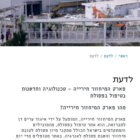
ראשי
/
לדעת
/
לדעת
לדעת
פארק המיחזור חירייה – טכנולוגיה וחדשנות
בטיפול בפסולת
מהו פארק המיחזור חירייה?
פארק המיחזור חירייה, המופעל על ידי איגוד ערים דן
לתברואה, הוא אתר טיפול בפסולת, מהמובילים
והמתקדמים בישראל הכולל מתקני מיון פסולת לטובת
מיחזור והשבת פסולת לאנרגיה. באתר מטופלים מדי יום