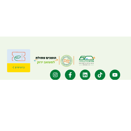
הירשמו לניוזלטר שלנו
הירשמו לקבלת עדכונים על ארועים, פעילויות וחדשות
אני מאשר/ת קבלת עדכונים להצעות מכר לדוא"ל הנ"ל
איגוד ערים דן: 03-6314725