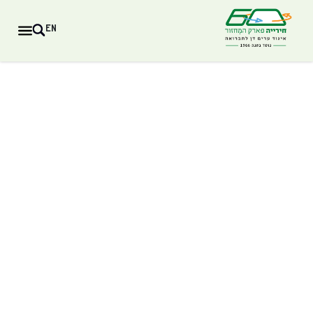
EN
חירייה