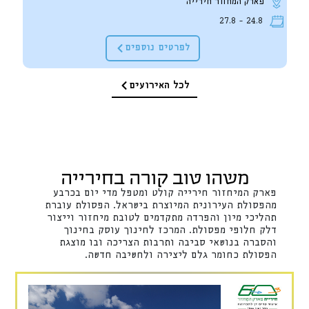
פארק המחזור חירייה
24.8 - 27.8
לפרטים נוספים
לכל האירועים
משהו טוב קורה בחירייה
פארק המיחזור חירייה קולט ומטפל מדי יום בכרבע
מהפסולת העירונית המיוצרת בישראל. הפסולת עוברת
תהליכי מיון והפרדה מתקדמים לטובת מיחזור וייצור
דלק חלופי מפסולת. המרכז לחינוך עוסק בחינוך
והסברה בנושאי סביבה ותרבות הצריכה ובו מוצגת
הפסולת כחומר גלם ליצירה ולחשיבה חדשה.