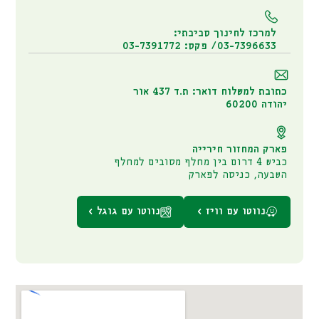
למרכז לחינוך סביבתי:
03-7396633/ פקס: 03-7391772
כתובת למשלוח דואר: ת.ד 437 אור
יהודה 60200
פארק המחזור חירייה
כביש 4 דרום בין מחלף מסובים למחלף
השבעה, כניסה לפארק
נווטו עם וויז >
נווטו עם גוגל >