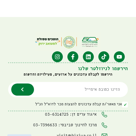
הירשמו לניוזלטר שלנו
הירשמו לקבלת עדכונים על ארועים, פעילויות וחדשות
אני מאשר/ת קבלת עדכונים להצעות מכר לדוא"ל הנ"ל
איגוד ערים דן: 03-6314725
מרכז לחינוך סביבתי: 03-7396633
visit@hiriya.co.il