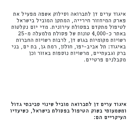
איגוד ערים דן לתברואה וסילוק אשפה מפעיל את
פארק המיחזור חירייה, המתקן המוביל בישראל
לטיפול מתקדם בפסולת עירונית. מדי יום נקלטות
באתר כ-4,000 טונות של פסולת מלמעלה מ-25
רשויות מקומיות בגוש דן, לרבות רשויות החברות
באיגוד: תל אביב-יפו, חולון, רמת גן, בת ים, בני
ברק וגבעתיים, מרשויות נוספות באזור וכן
מקבלנים פרטיים.
איגוד ערים דן לתברואה מוביל שינוי סביבתי גדול
ומשמעותי בשוק הטיפול בפסולת בישראל, כשיעדיו
העיקריים הם: