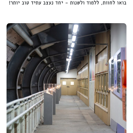
בואו לחוות, ללמוד ולשנות – יחד נעצב עתיד טוב יותר!