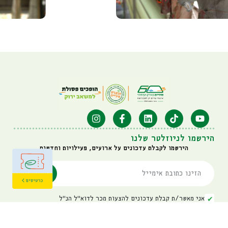
הירשמו לניוזלטר שלנו
הירשמו לקבלת עדכונים על ארועים, פעילויות וחדשות
אני מאשר/ת קבלת עדכונים להצעות מכר לדוא"ל הנ"ל
איגוד ערים דן: 03-6314725