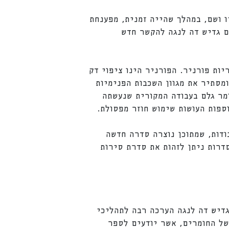
ו ושם, במהלך שהייה זמנית, מפענחת
ם גדיש דה לנגה להקשר חדש
ות פורניר. הפורניר הינו ציפוי דק
ומסתיר את מגוון השכבות הפנימיות
מר גלם בעבודה המקורית שנעשתה
ספות העושות שימוש חוזר מפסולת.
ודות, שמתוכן נוצרה סדרה חדשה
דרות ניתן לזהות את סדרת סירות
גדיש דה לנגה הערכה רבה לתהליכי
של החומרים, אשר יודעים לספר