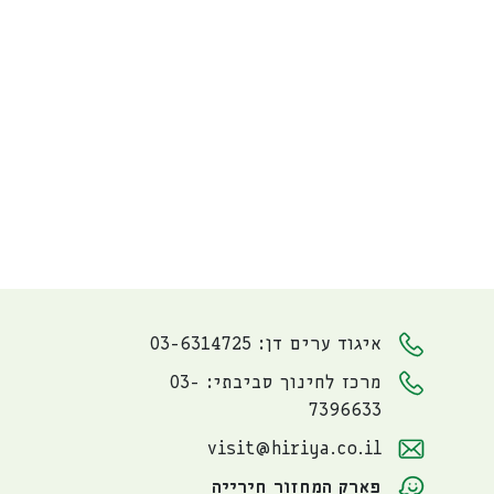
איגוד ערים דן: 03-6314725
מרכז לחינוך סביבתי: 03-
7396633
visit@hiriya.co.il
פארק המחזור חירייה