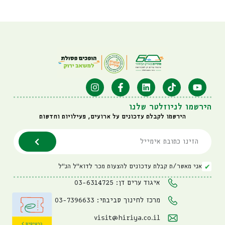
הירשמו לניוזלטר שלנו
הירשמו לקבלת עדכונים על ארועים, פעילויות וחדשות
אני מאשר/ת קבלת עדכונים להצעות מכר לדוא"ל הנ"ל
איגוד ערים דן: 03-6314725
מרכז לחינוך סביבתי: 03-7396633
visit@hiriya.co.il