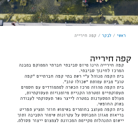
ראשי
/
לבקר
/
קפה חירייה
קפה חירייה
קפה חירייה הינו מיזם סביבתי חברתי הממוקם במבנה
המרכז לחינוך סביבתי.
בית הקפה מנוהל ע"י רשת בתי קפה חברתיים "קפה
טוב" מבית עמותת “שכולו טוב”.
בית הקפה מהווה מרכז הכשרה למתמודדים עם חסמים
תעסוקתיים ומטרתו הקניית מיומנויות תעסוקתיות,
מעולם המסעדנות במטרה לייצר גשר תעסוקתי לעבודה
בשוק החופשי.
בית הקפה מעוצב בחומרים בשימוש חוזר ומציע תפריט
בריאות מגוון המבוסס על עקרונות שימור הסביבה ותוך
יישום התנהלות מקיימת המכוונת לצמצום ייצור פסולת.