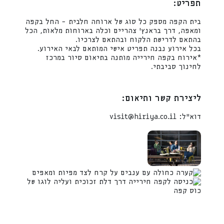
תפריט:
בית הקפה מספק כל סוג של ארוחה חלבית – החל בקפה
ומאפה, דרך בראנץ' צהריים וכלה בארוחות מלאות, הכל
בהתאם לדרישת הלקוח ובהתאם לצרכיו.
בכל אירוע נבנה תפריט אישי המותאם לבאי האירוע.
*אירוח בקפה חירייה מותנה בתיאום סיור במרכז
לחינוך סביבתי.
ליצירת קשר ותיאום:
דוא"ל: visit@hiriya.co.il