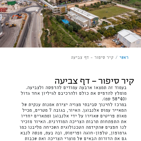
ראשי
/
קיר סיפור – דף צביעה
קיר סיפור – דף צביעה
בעמוד זה תמצאו ארבעה עמודים להדפסה ולצביעה.
מומלץ להדפיס את כולם ולהרכיבם לגיליון אחד גדול
(40*58 סמ).
במרכז לחינוך סביבתי מצויה יצירת אמנות ענקית של
המאייר עמוס אלנבוגן. האיור, בגובה 7 מטרים, מכיל
מאות פריטים שאוירו על ידי אלנבוגן ומתארים יחדיו
את התפתחות תרבות הצריכה המודרנית. האיור מזכיר
לנו חפצים שהקידמה הטכנולוגית השכיחה מליבנו כמו
גרמופון, טלפון-חוגה ופרימוס, ובה בעת, מנסה לנבא
גם את הדורות הבאים של מוצרי הצריכה ואת שכבות