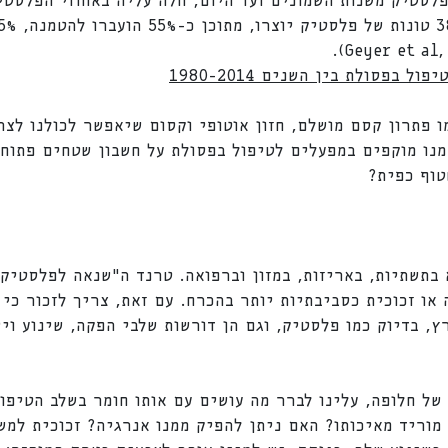
פלסטיק משנות השמונים ועד היום, חלה עליה באחוזי הפלסטי
 פתרון קסם מושלם, חזון אוטופי וקסום שיאפשר לכולנו לצרו
מנו מוקפים במפעלים לטיפול בפסולת על חשבון שטחים פתוח
טוף כפית?
 בתשתיות, באריזות, במזון וברפואה. טרנד ה"שנאה לפלסטיק"
או זכוכית כסביבתיות יותר בהכרח. עם זאת, צריך לזכור כי 
, בדיוק כמו פלסטיק, וגם הן דורשות שלבי הפקה, שינוע וי
של חלופה, עלינו לברר מה עושים עם אותו חומר בשלב הטיפו
מוריד מאיכותו? האם ניתן להפיק ממנו אנרגיה? זכוכית למשל