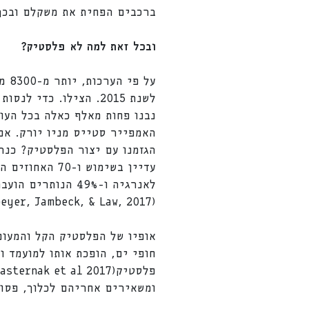
ברכבים הפחית את משקלם ובכך
ובכל זאת למה לא פלסטיק?
על 
לאנרגיה ו-49% הנ
(Geyer, Jambeck, & Law, 2017).
אופיו של הפלסטיק הקל והמעופ
ומשאירים אחריהם לכלוך, פסול