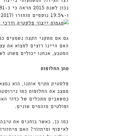
לצד הגידול המשמעותי בייצור 
ו-19.5% נוספים מוחזרו (Geyer et al, 2017).
גם אם מתקני הקצה נשמעים כמו
האם היינו רוצים למצוא את עצ
המטבע, אנחנו יכולים פשוט לש
מהן החלופות
פלסטיק מקיף אותנו, הוא נמצא
ממצב את החלופות כמו נירוסטה 
במשאבים מתכלים של כדור הארץ
ופולטים מזהמים שונים.
כמו כן, כאשר בוחנים את טיבה 
לאיסוף ומיחזור? האם מיחזורו 