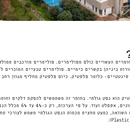
ומרים העשויים כולם מפולימרים. פולימרים מורכבים ממולק
ורות ביניהן בקשרים כימיים. פולימרים טבעיים המוכרים לנו
סינטטיים- כלומר פלסטיק. כיום פלסטיק מחליף מגוון רחב 
יק הוא נפט גולמי. בחומר זה משתמשים להפקת דלקים וחומר
מטוסים, בנזין, דיזל, שמנים שונים
השוואה, כמעט מחצית מכמות הנפט הגולמי משמש לצורכי תחב