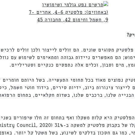
יק?
פלסטיק מסוגים שונים. הם זולים לייצור ולכן זולים לרכישה
ימוש; הם מאפשרים ניידות גבוהה ומתאימים לשימוש עם נוזל
מץ, מים וסבון, וכלים אלה נתפסים כנקיים וסטריליים.
טיק נפוצים מאוד בכל תחומי התעשייה. בשל היותם חומרים ז
לייצור צינורות ביוב, ידיות סירים, בידוד חוטי חשמל, כי
הבנייה שלנו, ברכבים שלנו, בשדות חקלאיים, בתחום הרפואה
י, כמו גם חסכון בדלקים לשינוע, בשל משקל קל יותר. באופ