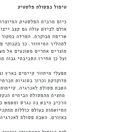
טיפול בפסולת פלסטיק
כיום מרבית הפלסטיק המיוצרת 
אולם לצידם עולה גם קצב ייצו
שריפה מבוקרת. הפרדה במקור ל
לתהליך המיחזור. כך בקבוקי פ
מוצרים אחרים משונעים אל מעב
ועל כן מחירו הסביבתי גבוה מא
מדוקדקת וכרוך בסוגיות חברתי
השבת פסולת לאנרגיה. קיימות 
הרכיב היבש בה נגרס ומשמש כת
המיושמות בעולם כוללות מתקני
באזורם. השבת פסולת לאנרגיה 