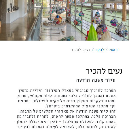
ראשי
/
לבקר
/
נעים להכיר
נעים להכיר
סיור משנה תודעה
המרכז לחינוך סביבתי בפארק המיחזור חירייה מזמין
אתכם ואתכן לחוויה בלתי נשכחת: סיור מקצועי, מרתק
ומהנה בעקבות מסלול חייה של שקית הפסולת – מהפח
ועד מתקני הטיפול המתקדמים בישראל.
זהו סיור משנה תודעה אל מאחורי הקלעים של תרבות
הצריכה שלנו, במהלכו אפשר לראות, להריח ולהבין מה
באמת קורה לפסולת שהשלכנו – ואיך היא יכולה להפוך
לאנרגיה, לחומר גלם, להשראה לעיצוב ואמנות ובעיקר