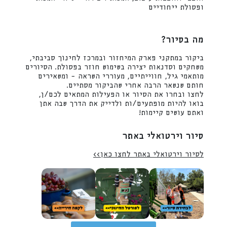
ופסולת ייחודיים
מה בסיור?
ביקור במתקני פארק המיחזור ובמרכז לחינוך סביבתי,
משחקים וסדנאות יצירה בשימוש חוזר בפסולת. הסיורים
מותאמי גיל, חווייתיים, מעוררי השראה – ומשאירים
חותם שנשאר הרבה אחרי שהביקור מסתיים.
לחצו ובחרו את הסיור או הפעילות המתאים לכם/ן,
בואו להיות מופתעים/ות ולדייק את הדרך שבה אתן
ואתם עושים קיימות!
סיור וירטואלי באתר
לסיור וירטואלי באתר לחצו כאן>>