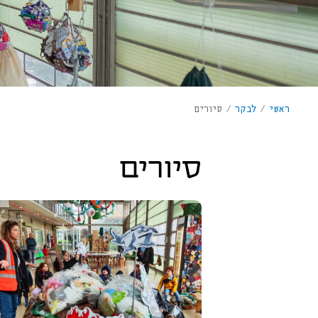
ראשי
/
לבקר
/
סיורים
סיורים