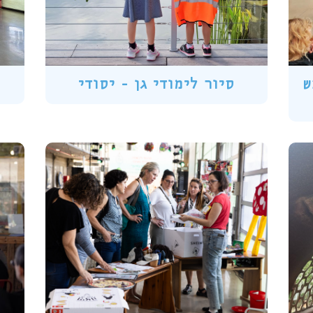
ש
סיור לימודי גן - יסודי