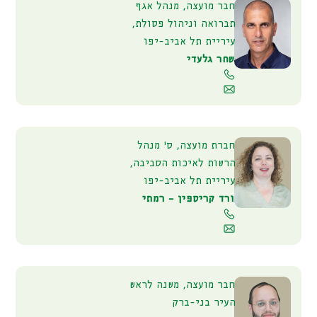
חבר מועצה, מנהל אגף
תברואה וניהול פסולת,
עיריית תל אביב-יפו
שחר גלעדי
חברת מועצה, ס' מנהל
הרשות לאיכות הסביבה,
עיריית תל אביב-יפו
ורד קריספין – רמתי
חבר מועצה, משנה לראש
העיר בני-ברק