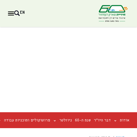
EN
אודות
דבר היו"ר
שנת ה-60
ניוזלטר
פרוטוקולים ותוכניות עבודה