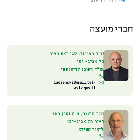
ראשי
/
חברי מועצה
חברי מועצה
יו״ר האיגוד, סגן ראש העיר
תל אביב- יפו
עו"ד ראובן לדיאנסקי
ladianski@mail.tel-
aviv.gov.il
חבר מועצה, מ"מ וסגן ראש
העיר תל אביב-יפו
ליאור שפירא