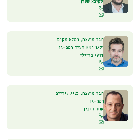
עקיבא שטרן
חבר מועצה, ממלא מקום
וסגן ראש העיר רמת-גן
רועי ברזילי
חבר מועצה, נציג עיריית
רמת-גן
שחר רובין