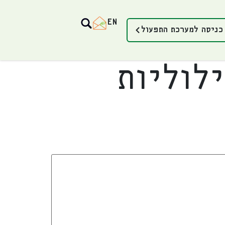
EN
כניסה למערכת התפעול
לוליות