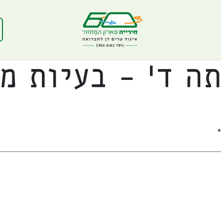
ה ד' – בעיות מי