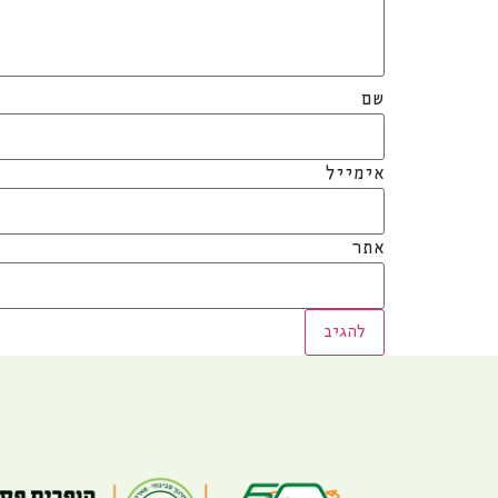
שם
אימייל
אתר