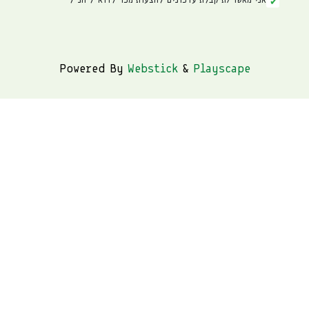
אני מאשר/ת קבלת עדכונים להצעות מכר לדוא"ל הנ"ל
Powered By
Webstick
&
Playscape