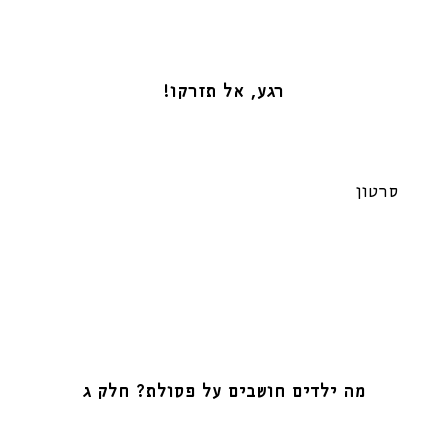
רגע, אל תזרקו!
סרטון
מה ילדים חושבים על פסולת? חלק ג