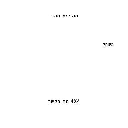
מה יצא ממני
משחק
4X4 מה הקשר